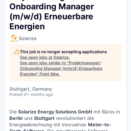
Onboarding Manager
(m/w/d) Erneuerbare
Energien
Solarize
This job is no longer accepting applications
See open jobs at
Solarize
.
See open jobs similar to "
Projektmanager/
Onboarding Manager (m/w/d) Erneuerbare
Energien
"
Point Nine
.
Stuttgart, Germany
Posted
6+ months ago
Die
Solarize Energy Solutions GmbH
mit Büros in
Berlin
und
Stuttgart
revolutioniert die
Energieabrechnung mit innovativer
Meter-to-