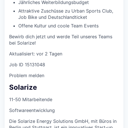
Jährliches Weiterbildungsbudget
Attraktive Zuschüsse zu Urban Sports Club,
Job Bike und Deutschlandticket
Offene Kultur und coole Team Events
Bewirb dich jetzt und werde Teil unseres Teams
bei Solarize!
Aktualisiert: vor 2 Tagen
Job ID 15131048
Problem melden
Solarize
11-50 Mitarbeitende
Softwareentwicklung
Die Solarize Energy Solutions GmbH, mit Büros in
Berlin und Stuttgart, ist ein innovatives Start-up,