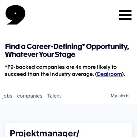
Find a Career-Defining* Opportunity,
Whatever Your Stage
*P9-backed companies are 4x more likely to
succeed than the industry average. (
Dealroom
).
jobs
companies
Talent
My
alerts
Projektmanager/