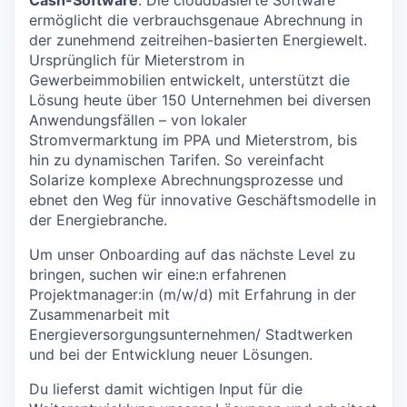
Cash-Software
. Die cloudbasierte Software
ermöglicht die verbrauchsgenaue Abrechnung in
der zunehmend zeitreihen-basierten Energiewelt.
Ursprünglich für Mieterstrom in
Gewerbeimmobilien entwickelt, unterstützt die
Lösung heute über 150 Unternehmen bei diversen
Anwendungsfällen – von lokaler
Stromvermarktung im PPA und Mieterstrom, bis
hin zu dynamischen Tarifen. So vereinfacht
Solarize komplexe Abrechnungsprozesse und
ebnet den Weg für innovative Geschäftsmodelle in
der Energiebranche.
Um unser Onboarding auf das nächste Level zu
bringen, suchen wir eine:n erfahrenen
Projektmanager:in (m/w/d) mit Erfahrung in der
Zusammenarbeit mit
Energieversorgungsunternehmen/ Stadtwerken
und bei der Entwicklung neuer Lösungen.
Du lieferst damit wichtigen Input für die