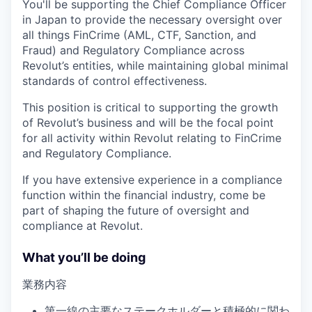
You'll be supporting the Chief Compliance Officer
in Japan to provide the necessary oversight over
all things FinCrime (AML, CTF, Sanction, and
Fraud) and Regulatory Compliance across
Revolut’s entities, while maintaining global minimal
standards of control effectiveness.
This position is critical to supporting the growth
of Revolut’s business and will be the focal point
for all activity within Revolut relating to FinCrime
and Regulatory Compliance.
If you have extensive experience in a compliance
function within the financial industry, come be
part of shaping the future of oversight and
compliance at Revolut.
What you’ll be doing
業務内容
第一線の主要なステークホルダーと積極的に関わ