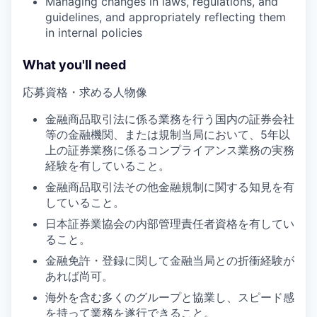
Managing changes in laws, regulations, and
guidelines, and appropriately reflecting them
in internal policies
What you'll need
応募資格・求める人物像
金融商品取引法に係る業務を行う国内の証券会社
等の金融機関、または規制当局において、5年以
上の証券業務に係るコンプライアンス業務の実務
経験を有していること。
金融商品取引法その他金融規制に関する知見を有
していること。
日本証券業協会の内部管理責任者資格を有してい
ること。
金融免許・登録に関して金融当局との折衝経験が
あれば尚可。
海外を含む多くのグループと協業し、スピード感
を持って業務を遂行できること。