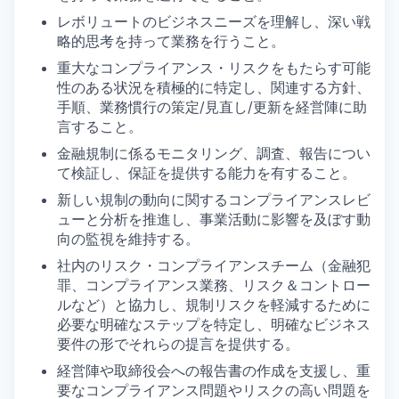
レボリュートのビジネスニーズを理解し、深い戦
略的思考を持って業務を行うこと。
重大なコンプライアンス・リスクをもたらす可能
性のある状況を積極的に特定し、関連する方針、
手順、業務慣行の策定/見直し/更新を経営陣に助
言すること。
金融規制に係るモニタリング、調査、報告につい
て検証し、保証を提供する能力を有すること。
新しい規制の動向に関するコンプライアンスレビ
ューと分析を推進し、事業活動に影響を及ぼす動
向の監視を維持する。
社内のリスク・コンプライアンスチーム（金融犯
罪、コンプライアンス業務、リスク＆コントロー
ルなど）と協力し、規制リスクを軽減するために
必要な明確なステップを特定し、明確なビジネス
要件の形でそれらの提言を提供する。
経営陣や取締役会への報告書の作成を支援し、重
要なコンプライアンス問題やリスクの高い問題を