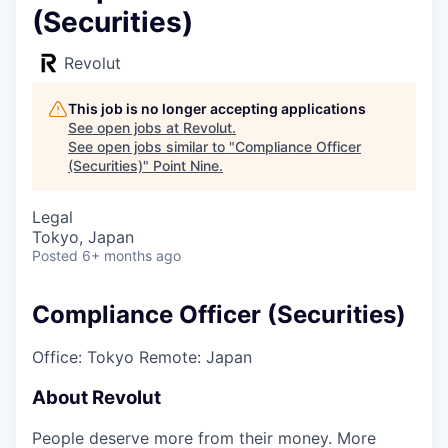
(Securities)
Revolut
This job is no longer accepting applications
See open jobs at
Revolut
.
See open jobs similar to "
Compliance Officer
(Securities)
"
Point Nine
.
Legal
Tokyo, Japan
Posted
6+ months ago
Compliance Officer (Securities)
Office: Tokyo
Remote: Japan
About Revolut
People deserve more from their money. More