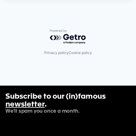
Powered by Getro.com
Privacy policy
Cookie policy
Subscribe to our (in)famous
newsletter
.
We'll spam you once a month.