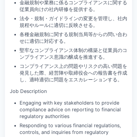
金融規制や業務に係るコンプライアンスに関する
従業員向けの社内研修を提供する。
法令・規制・ガイドラインの変更を管理し、社内
規程やルールに適切に反映させる。
各種金融規制に関する規制当局等からの問い合わ
せに適切に対応する。
堅牢なコンプライアンス体制の構築と従業員のコ
ンプライアンス意識の醸成を推進する。
コンプライアンス上の問題やリスクの高い問題を
発見した際、経営陣や取締役会への報告書を作成
し、適時適切に問題をエスカレーションする。
Job Description
Engaging with key stakeholders to provide
compliance advice on reporting to financial
regulatory authorities
Responding to various financial regulations,
controls, and inquiries from regulatory