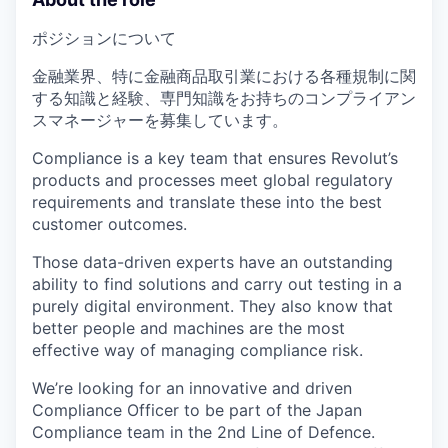
ポジションについて
金融業界、特に金融商品取引業における各種規制に関
する知識と経験、専門知識をお持ちのコンプライアン
スマネージャーを募集しています。
Compliance is a key team that ensures Revolut’s
products and processes meet global regulatory
requirements and translate these into the best
customer outcomes.
Those data-driven experts have an outstanding
ability to find solutions and carry out testing in a
purely digital environment. They also know that
better people and machines are the most
effective way of managing compliance risk.
We’re looking for an innovative and driven
Compliance Officer to be part of the Japan
Compliance team in the 2nd Line of Defence.