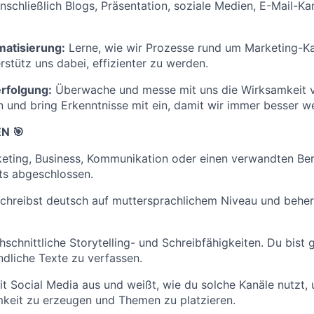
inschließlich Blogs, Präsentation, soziale Medien, E-Mail-
atisierung:
Lerne, wie wir Prozesse rund um Marketing-
rstütz uns dabei, effizienter zu werden.
rfolgung:
Überwache und messe mit uns die Wirksamkeit 
en und bring Erkenntnisse mit ein, damit wir immer besser w
N 🎯
keting, Business, Kommunikation oder einen verwandten Ber
ts abgeschlossen.
schreibst deutsch auf muttersprachlichem Niveau und beher
schnittliche Storytelling- und Schreibfähigkeiten. Du bist 
ndliche Texte zu verfassen.
it Social Media aus und weißt, wie du solche Kanäle nutzt,
eit zu erzeugen und Themen zu platzieren.