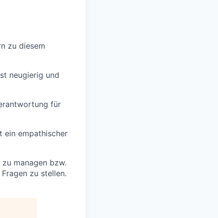
rn zu diesem
ist neugierig und
erantwortung für
t ein empathischer
ig zu managen bzw.
 Fragen zu stellen.