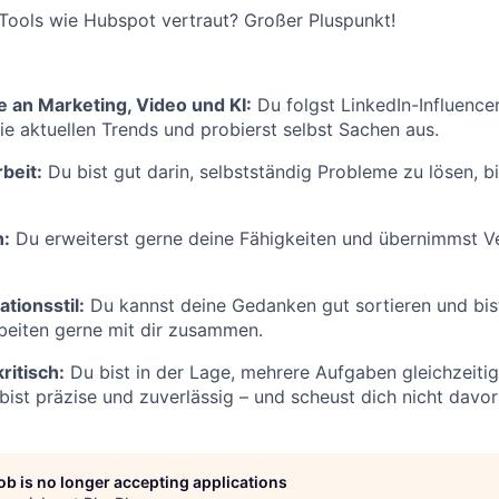
Tools wie Hubspot vertraut? Großer Pluspunkt!
e an Marketing, Video und KI:
Du folgst LinkedIn-Influence
ie aktuellen Trends und probierst selbst Sachen aus.
beit:
Du bist gut darin, selbstständig Probleme zu lösen, b
n:
Du erweiterst gerne deine Fähigkeiten und übernimmst V
tionsstil:
Du kannst deine Gedanken gut sortieren und bis
beiten gerne mit dir zusammen.
ritisch:
Du bist in der Lage, mehrere Aufgaben gleichzeit
 bist präzise und zuverlässig – und scheust dich nicht davor
job is no longer accepting applications