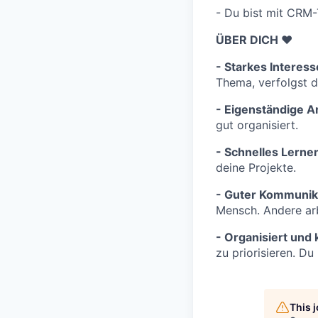
- Du bist mit CRM-
ÜBER DICH ❤️
- Starkes Interess
Thema, verfolgst d
- Eigenständige Ar
gut organisiert.
- Schnelles Lerne
deine Projekte.
- Guter Kommunika
Mensch. Andere ar
- Organisiert und k
zu priorisieren. Du
This 