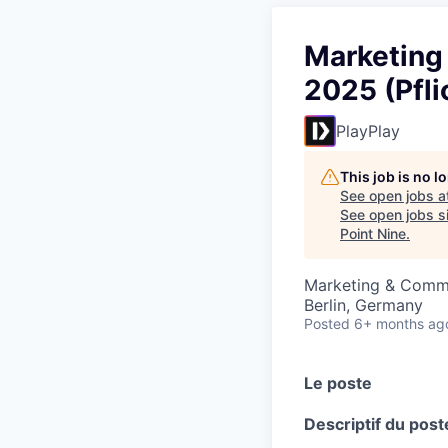
Marketing
2025 (Pfli
PlayPlay
This job is no 
See open jobs a
See open jobs si
Point Nine
.
Marketing & Comm
Berlin, Germany
Posted
6+ months ag
Le poste
Descriptif du post