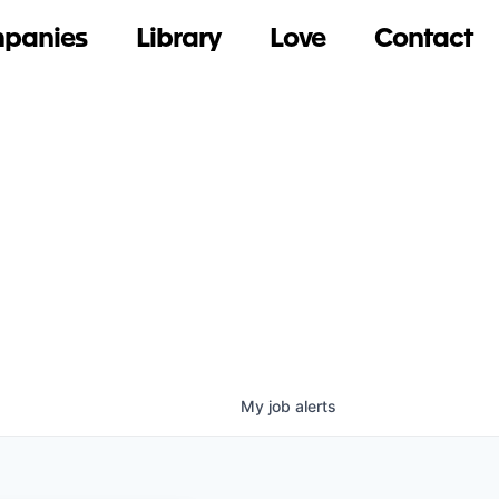
panies
Library
Love
Contact
My
job
alerts