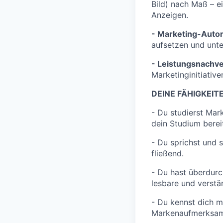
Bild) nach Maß – e
Anzeigen.
- Marketing-Autom
aufsetzen und unte
- Leistungsnachve
Marketinginitiativ
DEINE FÄHIGKEITE
- Du studierst Mar
dein Studium berei
- Du sprichst und 
fließend.
- Du hast überdurch
lesbare und verstä
- Du kennst dich m
Markenaufmerksamk