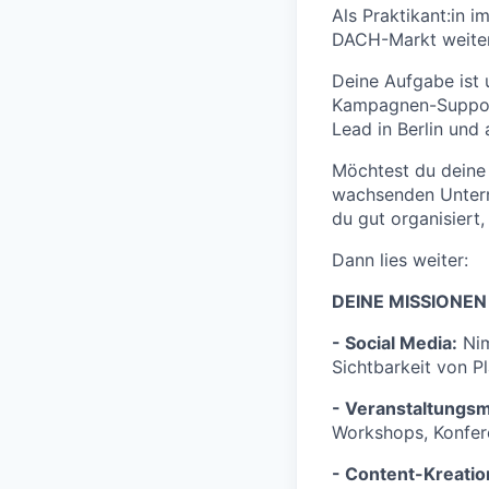
Als Praktikant:in 
DACH-Markt weiter
Deine Aufgabe ist 
Kampagnen-Support 
Lead in Berlin un
Möchtest du deine 
wachsenden Untern
du gut organisiert,
Dann lies weiter:
DEINE MISSIONEN 
- Social Media:
Nim
Sichtbarkeit von P
- Veranstaltungs
Workshops, Konfer
- Content-Kreatio