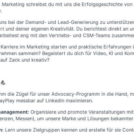
im Marketing schreibst du mit uns die Erfolgsgeschichte vo
.
uns bei der Demand- und Lead-Generierung zu unterstützen
und deiner eigenen Kreativität. Du berichtest direkt an u
d arbeitest eng mit den Vertriebs- und CSM-Teams zusamme
Karriere im Marketing starten und praktische Erfahrungen i
ehmen sammeln? Begeistert du dich für Video, KI und Kom
 auf Zack und kreativ?
💪
m die Zügel für unser Advocacy-Programm in die Hand, mi
layPlay messbar auf Linkedin maximieren.
management:
Organisiere und promote Veranstaltungen mit
enzen, Messen), um unsere Marke und Lösungen bekannter
n:
Lern unsere Zielgruppen kennen und erstelle für sie Cont