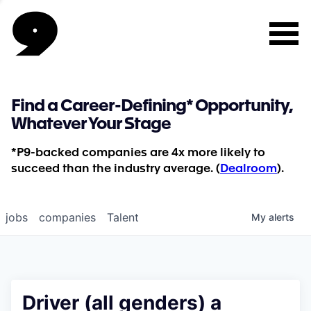
Find a Career-Defining* Opportunity,
Whatever Your Stage
*P9-backed companies are 4x more likely to
succeed than the industry average. (
Dealroom
).
jobs
companies
Talent
My
alerts
Driver (all genders) a