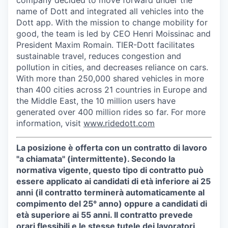
company decided to move forward under the
name of Dott and integrated all vehicles into the
Dott app. With the mission to change mobility for
good, the team is led by CEO Henri Moissinac and
President Maxim Romain. TIER-Dott facilitates
sustainable travel, reduces congestion and
pollution in cities, and decreases reliance on cars.
With more than 250,000 shared vehicles in more
than 400 cities across 21 countries in Europe and
the Middle East, the 10 million users have
generated over 400 million rides so far. For more
information, visit
www.ridedott.com
La posizione è offerta con un contratto di lavoro
"a chiamata" (intermittente). Secondo la
normativa vigente, questo tipo di contratto può
essere applicato ai candidati di età inferiore ai 25
anni (il contratto terminerà automaticamente al
compimento del 25° anno) oppure a candidati di
età superiore ai 55 anni. Il contratto prevede
orari flessibili e le stesse tutele dei lavoratori