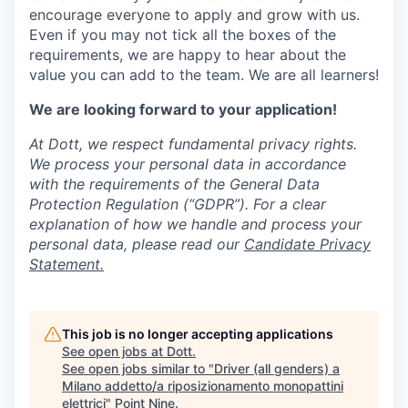
encourage everyone to apply and grow with us.
Even if you may not tick all the boxes of the
requirements, we are happy to hear about the
value you can add to the team. We are all learners!
We are looking forward to your application!
At Dott, we respect fundamental privacy rights.
We process your personal data in accordance
with the requirements of the General Data
Protection Regulation (“GDPR”). For a clear
explanation of how we handle and process your
personal data, please read our
Candidate Privacy
Statement.
This job is no longer accepting applications
See open jobs at
Dott
.
See open jobs similar to "
Driver (all genders) a
Milano addetto/a riposizionamento monopattini
elettrici
"
Point Nine
.