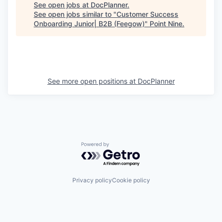
See open jobs at
DocPlanner
.
See open jobs similar to "
Customer Success
Onboarding Junior| B2B (Feegow)
"
Point Nine
.
See more open positions at
DocPlanner
Powered by Getro.com
Privacy policy
Cookie policy