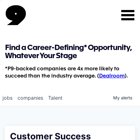
Find a Career-Defining* Opportunity,
Whatever Your Stage
*P9-backed companies are 4x more likely to
succeed than the industry average. (
Dealroom
).
jobs
companies
Talent
My
alerts
Customer Success