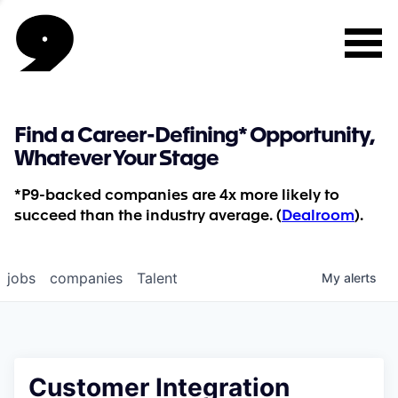
Find a Career-Defining* Opportunity,
Whatever Your Stage
*P9-backed companies are 4x more likely to
succeed than the industry average. (
Dealroom
).
jobs
companies
Talent
My
alerts
Customer Integration