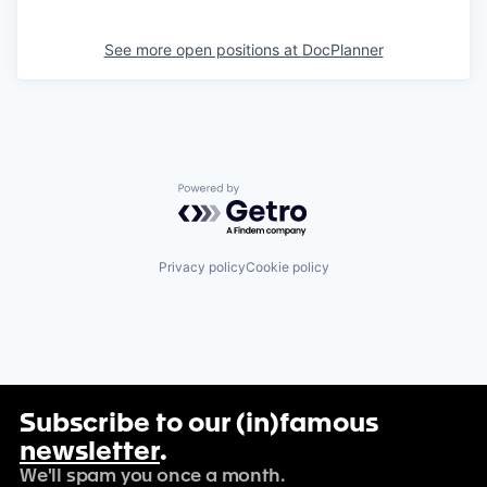
See more open positions at
DocPlanner
Powered by Getro.com
Privacy policy
Cookie policy
Subscribe to our (in)famous
newsletter
.
We'll spam you once a month.