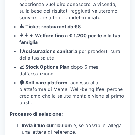
esperienza vuol dire conoscersi a vicenda,
sulla base dei risultati raggiunti valuteremo
conversione a tempo indeterminato
🍝 Ticket restaurant da €8
👨‍👩‍👦 Welfare fino a € 1.200 per te e la tua
famiglia
⚕️Assicurazione sanitaria
per prenderti cura
della tua salute
📈 Stock Options Plan
dopo 6 mesi
dall’assunzione
🧠 Self care platform
: accesso alla
piattaforma di Mental Well-being Ifeel perchè
crediamo che la salute mentale viene al primo
posto
Processo di selezione:
Invia il tuo curriculum
e, se possibile, allega
una lettera di referenze.