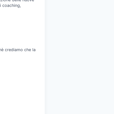
i coaching,
chè crediamo che la