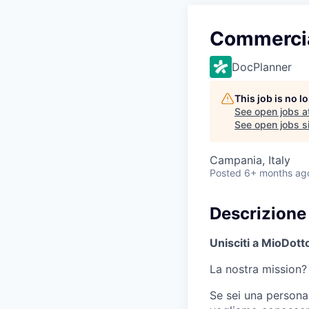
Commercia
DocPlanner
This job is no 
See open jobs a
See open jobs si
Campania, Italy
Posted
6+ months ag
Descrizione 
Unisciti a MioDotto
La nostra mission
Se sei una persona 