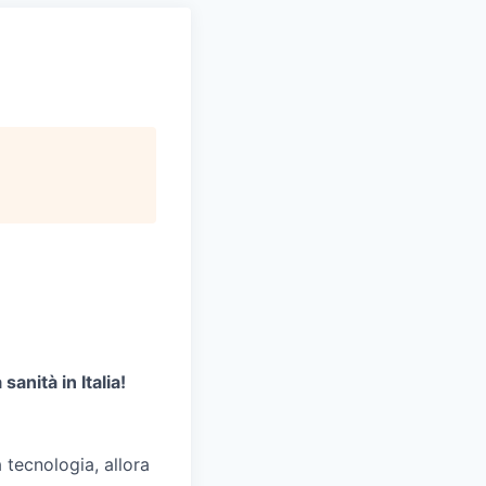
anità in Italia!
 tecnologia, allora