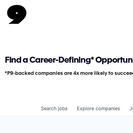
Find a Career-Defining* Opportun
*P9-backed companies are 4x more likely to succeed
Search
jobs
Explore
companies
J