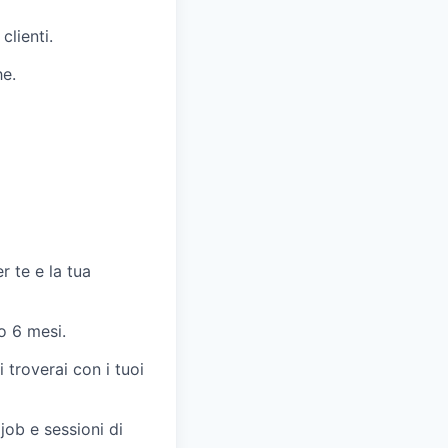
clienti.
he.
r te e la tua
o 6 mesi.
 troverai con i tuoi
ob e sessioni di