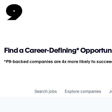
Find a Career-Defining* Opportun
*P9-backed companies are 4x more likely to succeed
Search
jobs
Explore
companies
J