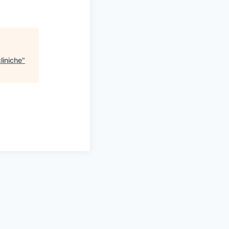
liniche
"