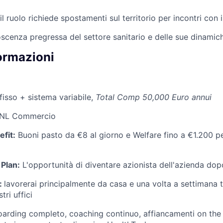
l ruolo richiede spostamenti sul territorio per incontri con i 
scenza pregressa del settore sanitario e delle sue dinamic
formazioni
fisso + sistema variabile,
Total Comp 50,000 Euro annui
L Commercio
fit:
Buoni pasto da €8 al giorno e Welfare fino a €1.200 pe
Plan:
L'opportunità di diventare azionista dell'azienda dop
:
lavorerai principalmente da casa e una volta a settimana ti
tri uffici
rding completo, coaching continuo, affiancamenti on the j