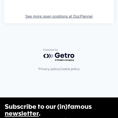
See more open positions at
DocPlanner
Powered by Getro.com
Privacy policy
Cookie policy
Subscribe to our (in)famous
newsletter
.