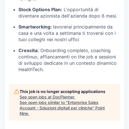
Stock Options Plan:
L'opportunità di
diventare azionista dell'azienda dopo 6 mesi.
Smartworking:
lavorerai principalmente da
casa e una volta a settimana ti troverai con i
tuoi colleghi nei nostri uffici
Crescita:
Onboarding completo, coaching
continuo, affiancamenti on the job e sessioni
di sviluppo dedicate in un contesto dinamico
HealthTech.
This job is no longer accepting applications
See open jobs at
DocPlanner
.
See open jobs similar to "
Enterprise Sales
Account - Soluzioni digitali per cliniche
"
Point
Nine
.