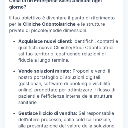
Cosa fa un Enterprise Sales Account ogni
giorno?
Il tuo obiettivo è diventare il punto di riferimento
per le
Cliniche Odontoiatriche
e le strutture
private di piccole/medie dimensioni.
Acquisisce nuovi clienti:
Identifichi, contatti e
qualifichi nuove Cliniche/Studi Odontoiatrici
sul tuo territorio, costruendo relazioni di
fiducia a lungo termine.
Vende soluzioni mirate:
Proponi e vendi il
nostro portafoglio di soluzioni digitali
(gestionali, software di booking e visibilità
online) progettate per ottimizzare il flusso di
pazienti e l'efficienza interna delle strutture
sanitarie
Gestisce il ciclo di vendita:
Sei responsabile
dell'intero processo, dalla cold call iniziale,
alla presentazione del valore della soluzione