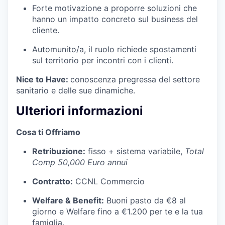
Forte motivazione a proporre soluzioni che
hanno un impatto concreto sul business del
cliente.
Automunito/a, il ruolo richiede spostamenti
sul territorio per incontri con i clienti.
Nice to Have:
conoscenza pregressa del settore
sanitario e delle sue dinamiche.
Ulteriori informazioni
Cosa ti Offriamo
Retribuzione:
fisso + sistema variabile,
Total
Comp 50,000 Euro annui
Contratto:
CCNL Commercio
Welfare & Benefit:
Buoni pasto da €8 al
giorno e Welfare fino a €1.200 per te e la tua
famiglia.