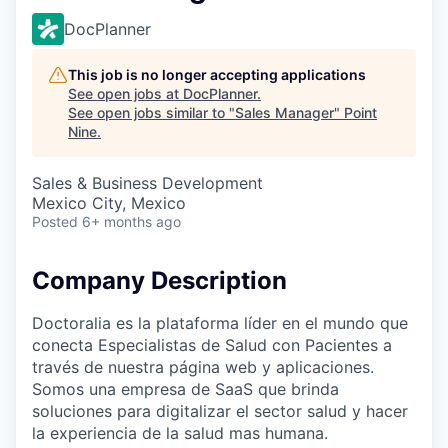
DocPlanner
This job is no longer accepting applications
See open jobs at
DocPlanner
.
See open jobs similar to "
Sales Manager
"
Point
Nine
.
Sales & Business Development
Mexico City, Mexico
Posted
6+ months ago
Company Description
Doctoralia es la plataforma líder en el mundo que
conecta Especialistas de Salud con Pacientes a
través de nuestra página web y aplicaciones.
Somos una empresa de SaaS que brinda
soluciones para digitalizar el sector salud y hacer
la experiencia de la salud mas humana.