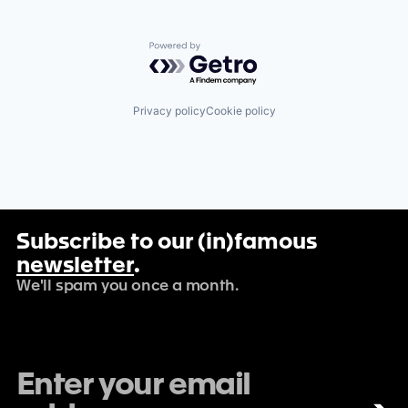
Powered by Getro.com
Privacy policy
Cookie policy
Subscribe to our (in)famous
newsletter
.
We'll spam you once a month.