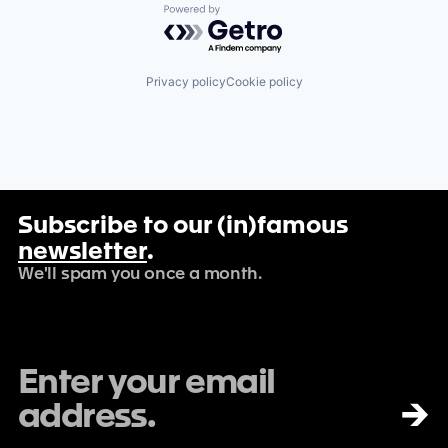
Powered by Getro.com
Privacy policy
Cookie policy
Subscribe to our (in)famous
newsletter
.
We'll spam you once a month.
→