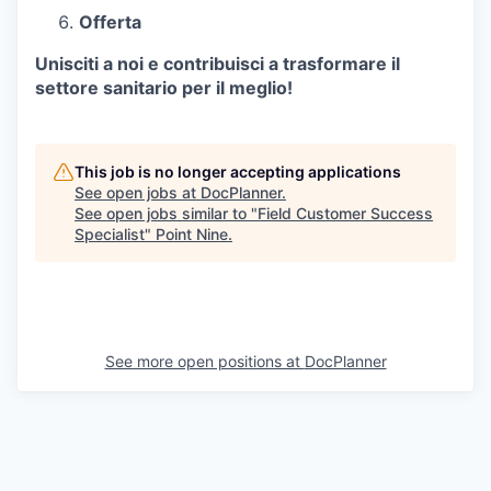
Offerta
Unisciti a noi e contribuisci a trasformare il
settore sanitario per il meglio!
This job is no longer accepting applications
See open jobs at
DocPlanner
.
See open jobs similar to "
Field Customer Success
Specialist
"
Point Nine
.
See more open positions at
DocPlanner