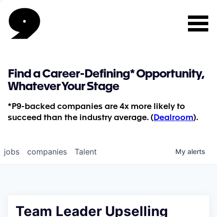
Find a Career-Defining* Opportunity,
Whatever Your Stage
*P9-backed companies are 4x more likely to
succeed than the industry average. (
Dealroom
).
jobs
companies
Talent
My
alerts
Team Leader Upselling