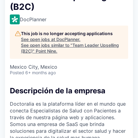
(B2C)
DocPlanner
This job is no longer accepting applications
See open jobs at
DocPlanner
.
See open jobs similar to "
Team Leader Upselling
(B2C)
"
Point Nine
.
Mexico City, Mexico
Posted
6+ months ago
Descripción de la empresa
Doctoralia es la plataforma líder en el mundo que
conecta Especialistas de Salud con Pacientes a
través de nuestra página web y aplicaciones.
Somos una empresa de SaaS que brinda
soluciones para digitalizar el sector salud y hacer
la experiencia de la salud mas humana.