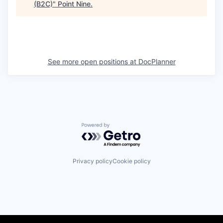
(B2C)
"
Point Nine
.
See more open positions at
DocPlanner
Powered by Getro.com
Privacy policy
Cookie policy