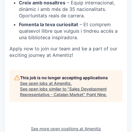
Creix amb nosaltres
– Equip internacional,
dinàmic i amb més de 35 nacionalitats.
Oportunitats reals de carrera.
Fomenta la teva curiositat
– Et comprem
qualsevol llibre que vulguis i tindreu accés a
una biblioteca inspiradora.
Apply now to join our team and be a part of our
exciting journey at Amenitiz!
This job is no longer accepting applications
See open jobs at
Amenitiz
.
See open jobs similar to "
Sales Development
Representative - Catalan Market
"
Point Nine
.
See more open positions at
Amenitiz