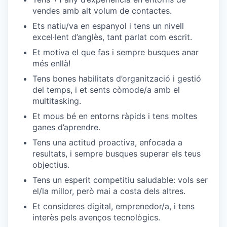
vendes amb alt volum de contactes.
Ets natiu/va en espanyol i tens un nivell
excel·lent d’anglès, tant parlat com escrit.
Et motiva el que fas i sempre busques anar
més enllà!
Tens bones habilitats d’organització i gestió
del temps, i et sents còmode/a amb el
multitasking.
Et mous bé en entorns ràpids i tens moltes
ganes d’aprendre.
Tens una actitud proactiva, enfocada a
resultats, i sempre busques superar els teus
objectius.
Tens un esperit competitiu saludable: vols ser
el/la millor, però mai a costa dels altres.
Et consideres digital, emprenedor/a, i tens
interès pels avenços tecnològics.