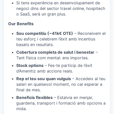
Si tens experiència en desenvolupament de
negoci dins del sector travel online, hospitech
o SaaS, serà un gran plus.
Our Benefits
Sou competitiu (~41k€ OTE)
– Reconeixem el
teu esforç i celebrem l’èxit amb incentius
basats en resultats.
Cobertura completa de salut i benestar
–
Tant física com mental: ens importes.
Stock options
– Fes-te partícip de l’èxit
d’Amenitiz amb accions reals.
Rep el teu sou quan vulguis
– Accedeix al teu
salari en qualsevol moment, no cal esperar a
final de mes.
Beneficis flexibles
– Estalvia en menjar,
guarderia, transport i formació amb opcions a
mida.