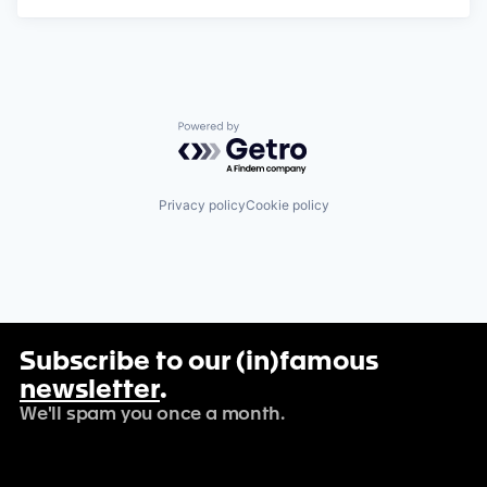
Powered by Getro.com
Privacy policy
Cookie policy
Subscribe to our (in)famous
newsletter
.
We'll spam you once a month.