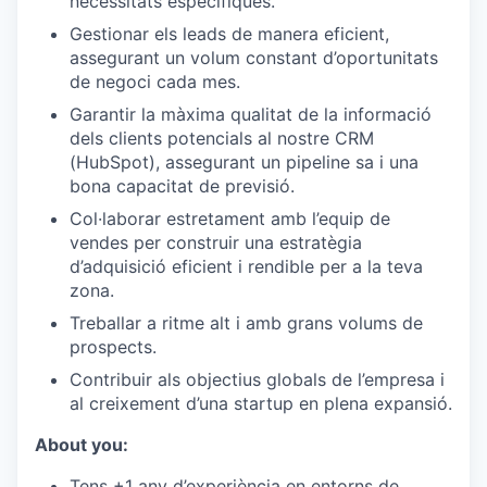
necessitats específiques.
Gestionar els leads de manera eficient,
assegurant un volum constant d’oportunitats
de negoci cada mes.
Garantir la màxima qualitat de la informació
dels clients potencials al nostre CRM
(HubSpot), assegurant un pipeline sa i una
bona capacitat de previsió.
Col·laborar estretament amb l’equip de
vendes per construir una estratègia
d’adquisició eficient i rendible per a la teva
zona.
Treballar a ritme alt i amb grans volums de
prospects.
Contribuir als objectius globals de l’empresa i
al creixement d’una startup en plena expansió.
About you:
Tens +1 any d’experiència en entorns de